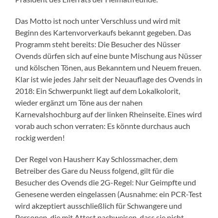
Das Motto ist noch unter Verschluss und wird mit
Beginn des Kartenvorverkaufs bekannt gegeben. Das
Programm steht bereits: Die Besucher des Nüsser
Ovends dürfen sich auf eine bunte Mischung aus Nüsser
und kölschen Tönen, aus Bekanntem und Neuem freuen.
Klar ist wie jedes Jahr seit der Neuauflage des Ovends in
2018: Ein Schwerpunkt liegt auf dem Lokalkolorit,
wieder ergänzt um Töne aus der nahen
Karnevalshochburg auf der linken Rheinseite. Eines wird
vorab auch schon verraten: Es könnte durchaus auch
rockig werden!
Der Regel von Hausherr Kay Schlossmacher, dem
Betreiber des Gare du Neuss folgend, gilt für die
Besucher des Ovends die 2G-Regel: Nur Geimpfte und
Genesene werden eingelassen (Ausnahme: ein PCR-Test
wird akzeptiert ausschließlich für Schwangere und
Personen, die mit Attest nachweisen, dass sie nicht