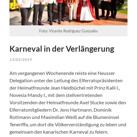
Foto: Vicente Rodriguez Gonzalés
Karneval in der Verlängerung
13/03/2019
Am vergangenen Wochenende reiste eine Neusser
Delegation unter der Leitung des Elferratspräsidenten
der Heimatfreunde Jean Heidbüchel mit Prinz Kalli I.,
Novesia Mandy I., mit dem stellvertretenden
Vorsitzenden der Heimatfreunde Axel Stucke sowie den
Elferratsmitgliedern Dr. Jens Hartmann, Dominik
Rottmann und Maximilian Weiß auf die Blumeninsel
Teneriffa, um dort die Völkerverständigung zu leben und
gemeinsam den kanarischen Karneval zu feiern.