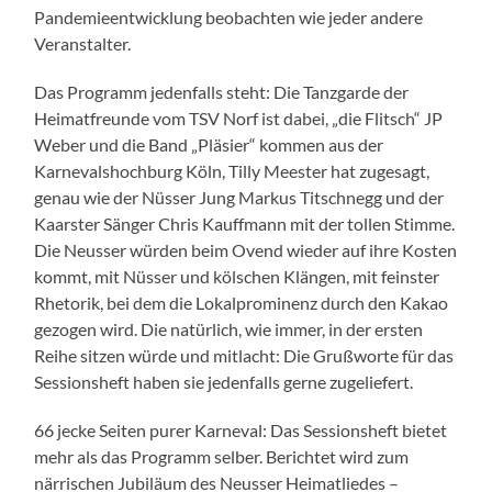
Pandemieentwicklung beobachten wie jeder andere
Veranstalter.
Das Programm jedenfalls steht: Die Tanzgarde der
Heimatfreunde vom TSV Norf ist dabei, „die Flitsch“ JP
Weber und die Band „Pläsier“ kommen aus der
Karnevalshochburg Köln, Tilly Meester hat zugesagt,
genau wie der Nüsser Jung Markus Titschnegg und der
Kaarster Sänger Chris Kauffmann mit der tollen Stimme.
Die Neusser würden beim Ovend wieder auf ihre Kosten
kommt, mit Nüsser und kölschen Klängen, mit feinster
Rhetorik, bei dem die Lokalprominenz durch den Kakao
gezogen wird. Die natürlich, wie immer, in der ersten
Reihe sitzen würde und mitlacht: Die Grußworte für das
Sessionsheft haben sie jedenfalls gerne zugeliefert.
66 jecke Seiten purer Karneval: Das Sessionsheft bietet
mehr als das Programm selber. Berichtet wird zum
närrischen Jubiläum des Neusser Heimatliedes –