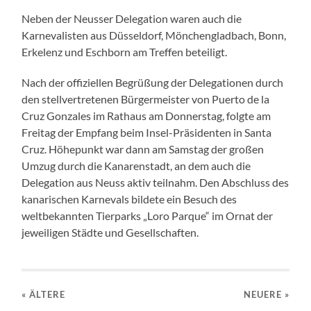
Neben der Neusser Delegation waren auch die
Karnevalisten aus Düsseldorf, Mönchengladbach, Bonn,
Erkelenz und Eschborn am Treffen beteiligt.
Nach der offiziellen Begrüßung der Delegationen durch
den stellvertretenen Bürgermeister von Puerto de la
Cruz Gonzales im Rathaus am Donnerstag, folgte am
Freitag der Empfang beim Insel-Präsidenten in Santa
Cruz. Höhepunkt war dann am Samstag der großen
Umzug durch die Kanarenstadt, an dem auch die
Delegation aus Neuss aktiv teilnahm. Den Abschluss des
kanarischen Karnevals bildete ein Besuch des
weltbekannten Tierparks „Loro Parque“ im Ornat der
jeweiligen Städte und Gesellschaften.
« ÄLTERE
NEUERE
»