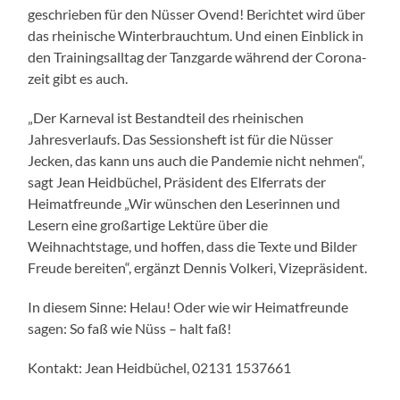
geschrieben für den Nüsser Ovend! Berichtet wird über
das rheinische Winterbrauchtum. Und einen Einblick in
den Trainingsalltag der Tanzgarde während der Corona-
zeit gibt es auch.
„Der Karneval ist Bestandteil des rheinischen
Jahresverlaufs. Das Sessionsheft ist für die Nüsser
Jecken, das kann uns auch die Pandemie nicht nehmen“,
sagt Jean Heidbüchel, Präsident des Elferrats der
Heimatfreunde „Wir wünschen den Leserinnen und
Lesern eine großartige Lektüre über die
Weihnachtstage, und hoffen, dass die Texte und Bilder
Freude bereiten“, ergänzt Dennis Volkeri, Vizepräsident.
In diesem Sinne: Helau! Oder wie wir Heimatfreunde
sagen: So faß wie Nüss – halt faß!
Kontakt: Jean Heidbüchel, 02131 1537661