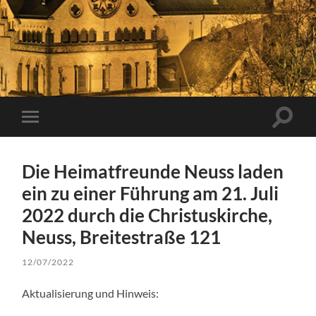
Suchfe
Mobile-
ein-/a
Menü
ein-/ausblenden
Die Heimatfreunde Neuss laden
ein zu einer Führung am 21. Juli
2022 durch die Christuskirche,
Neuss, Breitestraße 121
12/07/2022
Aktualisierung und Hinweis: