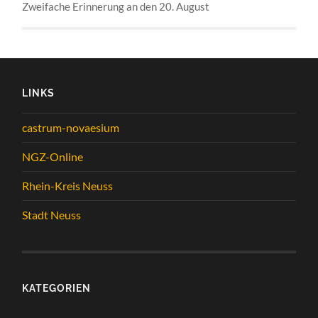
Zweifache Erinnerung an den 20. August
LINKS
castrum-novaesium
NGZ-Online
Rhein-Kreis Neuss
Stadt Neuss
KATEGORIEN