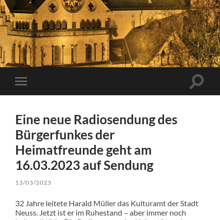
Suchfe
Mobile-
ein-/a
Menü
ein-/ausblenden
Eine neue Radiosendung des
Bürgerfunkes der
Heimatfreunde geht am
16.03.2023 auf Sendung
13/03/2023
32 Jahre leitete Harald Müller das Kulturamt der Stadt
Neuss. Jetzt ist er im Ruhestand – aber immer noch