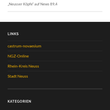
„Neusser Köpfe“ auf News 89,4
LINKS
castrum-novaesium
NGZ-Online
Rhein-Kreis Neuss
Stadt Neuss
KATEGORIEN