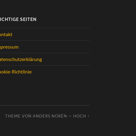
ICHTIGE SEITEN
ontakt
mpressum
tenschutzerklärung
okie-Richtlinie
THEME VON
ANDERS NORÉN
—
HOCH ↑