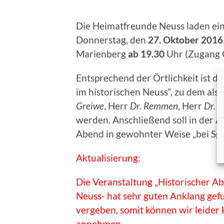
Die Heimatfreunde Neuss laden ein
Donnerstag, den
27. Oktober 2016
Marienberg
ab 19.30
Uhr (Zugang 
Entsprechend der Örtlichkeit ist d
im historischen Neuss“, zu dem als
Greiwe
, Herr
Dr. Remmen
, Herr
Dr. G
werden. Anschließend soll in der 
Abend in gewohnter Weise „bei Spei
Aktualisierung:
Die Veranstaltung „Historischer Ab
Neuss- hat sehr guten Anklang gefu
vergeben, somit können wir leider
annehmen.