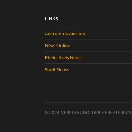
LINKS
castrum-novaesium
NGZ-Online
Rhein-Kreis Neuss
Stadt Neuss
© 2026
VEREINIGUNG DER HEIMATFREUND