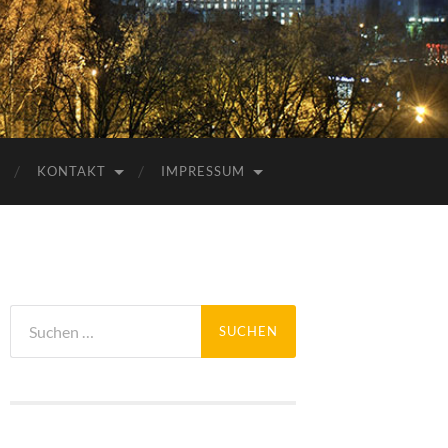
KONTAKT
IMPRESSUM
Suchen
nach: