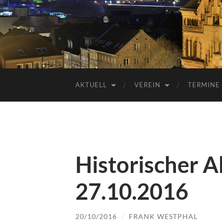
AKTUELL
VEREIN
TERMINE
Historischer 
27.10.2016
20/10/2016
/
FRANK WESTPHAL