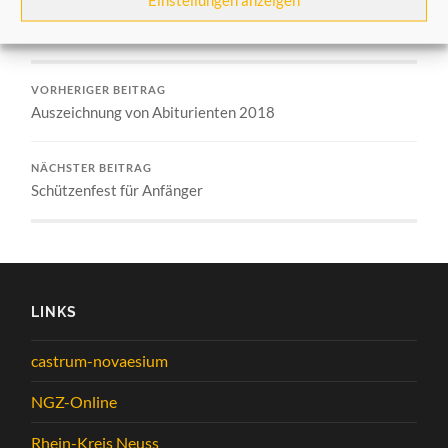
Allgemein
,
Aus dem Verein
VORHERIGER BEITRAG
Auszeichnung von Abiturienten 2018
NÄCHSTER BEITRAG
Schützenfest für Anfänger
LINKS
castrum-novaesium
NGZ-Online
Rhein-Kreis Neuss