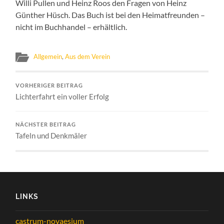
Willi Pullen und Heinz Roos den Fragen von Heinz
Günther Hüsch. Das Buch ist bei den Heimatfreunden –
nicht im Buchhandel – erhältlich.
Allgemein
,
Aus dem Verein
VORHERIGER BEITRAG
Lichterfahrt ein voller Erfolg
NÄCHSTER BEITRAG
Tafeln und Denkmäler
LINKS
castrum-novaesium