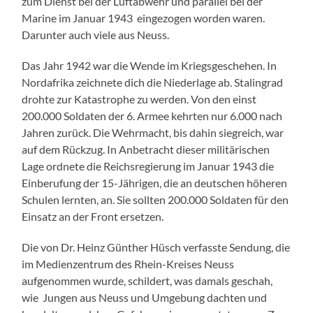
zum Dienst bei der Luftabwehr und parallel bei der
Marine im Januar 1943 eingezogen worden waren.
Darunter auch viele aus Neuss.
Das Jahr 1942 war die Wende im Kriegsgeschehen. In
Nordafrika zeichnete dich die Niederlage ab. Stalingrad
drohte zur Katastrophe zu werden. Von den einst
200.000 Soldaten der 6. Armee kehrten nur 6.000 nach
Jahren zurück. Die Wehrmacht, bis dahin siegreich, war
auf dem Rückzug. In Anbetracht dieser militärischen
Lage ordnete die Reichsregierung im Januar 1943 die
Einberufung der 15-Jährigen, die an deutschen höheren
Schulen lernten, an. Sie sollten 200.000 Soldaten für den
Einsatz an der Front ersetzen.
Die von Dr. Heinz Günther Hüsch verfasste Sendung, die
im Medienzentrum des Rhein-Kreises Neuss
aufgenommen wurde, schildert, was damals geschah,
wie Jungen aus Neuss und Umgebung dachten und