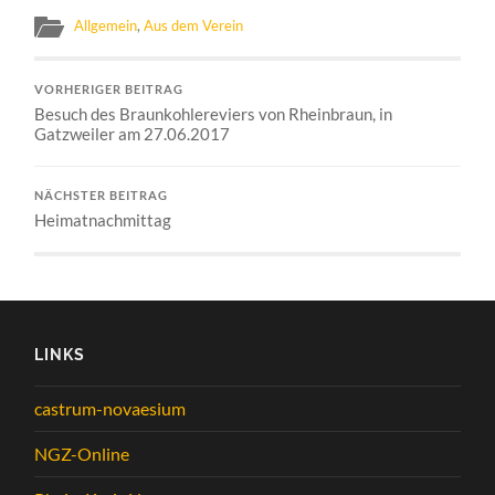
Allgemein
,
Aus dem Verein
VORHERIGER BEITRAG
Besuch des Braunkohlereviers von Rheinbraun, in
Gatzweiler am 27.06.2017
NÄCHSTER BEITRAG
Heimatnachmittag
LINKS
castrum-novaesium
NGZ-Online