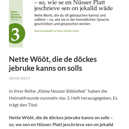
Nette Wööt, die de döckes
jebruke kanns on solls
30/06/2017
In Ihrer Reihe „
Kleine Neusser Bibliothek
“ haben die
Heimatfreunde nunmehr das 3. Heft herausgegeben. Es
trägt den Titel:
Nette Wööt, die de döckes jebruke kanns on solls –
so, we sen en Nüsser Platt jeschrieve sen on jekalld