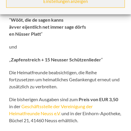
Einstellungen anzeigen
Ausgaben
”
Wööt, die de sagen kanns
ävver eijentlich net immer sage dörfs
en Nüsser Platt
“
und
„
Zapfenstreich + 15 Neusser Schützenlieder
“
Die Heimatfreunde beabsichtigen, die Reihe
fortzusetzen um heimatliches Gedankengut erneut und
zusätzlich zu verbreiten.
Die bisherigen Ausgaben sind zum
Preis von EUR 3,50
in der
Geschäftsstelle der Vereinigung der
Heimatfreunde Neuss e.V.
und in der Einhorn-Apotheke,
Büchel 21, 41460 Neuss erhältlich.