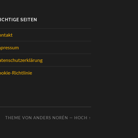
ICHTIGE SEITEN
ontakt
mpressum
tenschutzerklärung
okie-Richtlinie
THEME VON
ANDERS NORÉN
—
HOCH ↑