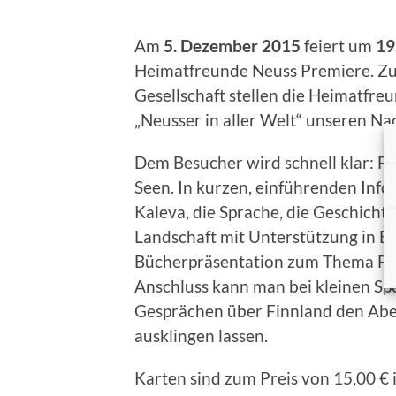
Am
5. Dezember 2015
feiert um
19
Heimatfreunde Neuss Premiere. Z
Gesellschaft stellen die Heimatfr
„Neusser in aller Welt“ unseren N
Dem Besucher wird schnell klar: Fi
Seen. In kurzen, einführenden Info
Kaleva, die Sprache, die Geschichte
Landschaft mit Unterstützung in Bil
Bücherpräsentation zum Thema Fin
Anschluss kann man bei kleinen Sp
Gesprächen über Finnland den Aben
ausklingen lassen.
Karten sind zum Preis von 15,00 € 