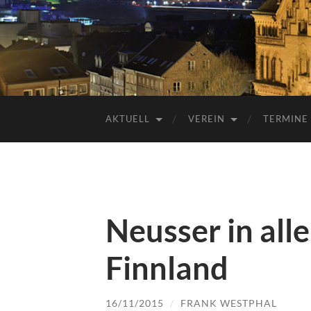
AKTUELL
VEREIN
TERMINE
Neusser in alle
Finnland
16/11/2015
/
FRANK WESTPHAL