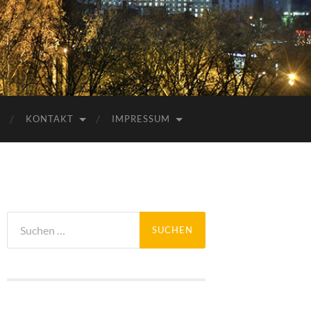
KONTAKT
IMPRESSUM
Suchen
nach: