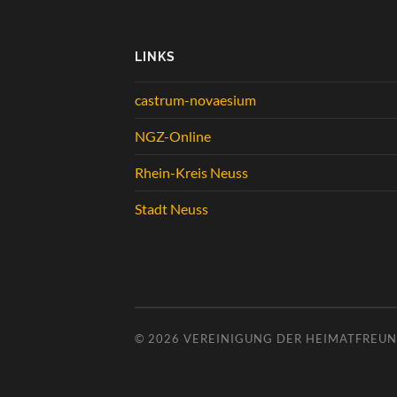
LINKS
castrum-novaesium
NGZ-Online
Rhein-Kreis Neuss
Stadt Neuss
© 2026
VEREINIGUNG DER HEIMATFREUND