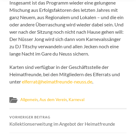
Insgesamt ist das Programm wieder eine gelungene
Mischung aus Erfolgsfaktoren des letzten Jahres mit
ganz Neuem, aus Regionalem und Lokalen – und die ein
oder andere Überraschung wird wieder dabei sein. Und
wer nach der Sitzung noch nicht nach Hause gehen will:
Der Nüsser Jong wird sich dann vom Karnevalssänger
zu DJ Titschy verwandeln und allen Jecken noch eine
lange Nacht im Gare du Neuss sichern.
Karten sind verfügbar in der Geschäftsstelle der
Heimatfreunde, bei den Mitgliedern des Elferrats und
unter
elferrat@heimatfreunde-neuss.de
.
Allgemein
,
Aus dem Verein
,
Karneval
VORHERIGER BEITRAG
Kollektionserweitung im Angebot der Heimatfreunde