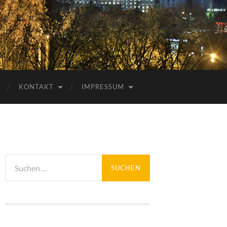
KONTAKT
IMPRESSUM
Suchen
nach: