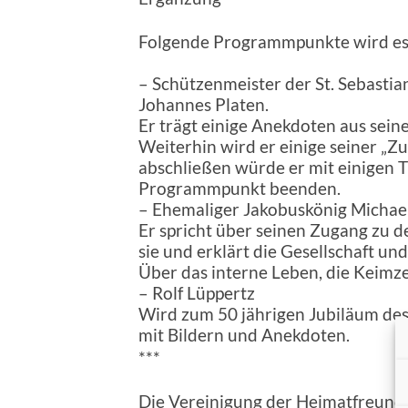
Folgende Programmpunkte wird es 
– Schützenmeister der St. Sebasti
Johannes Platen.
Er trägt einige Anekdoten aus seine
Weiterhin wird er einige seiner „Z
abschließen würde er mit einigen 
Programmpunkt beenden.
– Ehemaliger Jakobuskönig Michae
Er spricht über seinen Zugang zu 
sie und erklärt die Gesellschaft un
Über das interne Leben, die Keimze
– Rolf Lüppertz
Wird zum 50 jährigen Jubiläum des
mit Bildern und Anekdoten.
***
Die Vereinigung der Heimatfreunde 