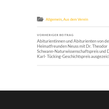
Allgemein
,
Aus dem Verein
VORHERIGER BEITRAG
Abiturientinnen und Abiturienten von d
Heimatfreunden Neuss mit Dr. Theodor
Schwann-Naturwissenschaftspreis und D
Karl- Tücking-Geschichtspreis ausgezei