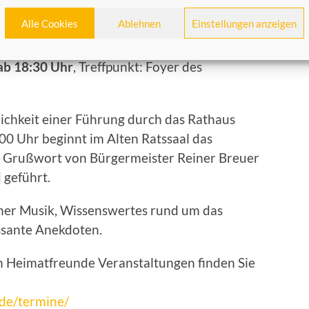
 beliebten Veranstaltung „Schützenfest für
Alle Cookies
Ablehnen
Einstellungen anzeigen
ab 18:30 Uhr
, Treffpunkt: Foyer des
lichkeit einer Führung durch das Rathaus
00 Uhr beginnt im Alten Ratssaal das
 Grußwort von Bürgermeister Reiner Breuer
 geführt.
cher Musik, Wissenswertes rund um das
ssante Anekdoten.
 Heimatfreunde Veranstaltungen finden Sie
de/termine/