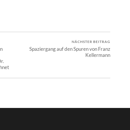
NÄCHSTER BEITRAG
en
Spaziergang auf den Spuren von Franz
Kellermann
r.
chnet