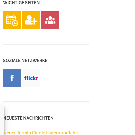
WICHTIGE SEITEN
SOZIALE NETZWERKE
NEUESTE NACHRICHTEN
Neuer Termin für die Hafenrundfahrt