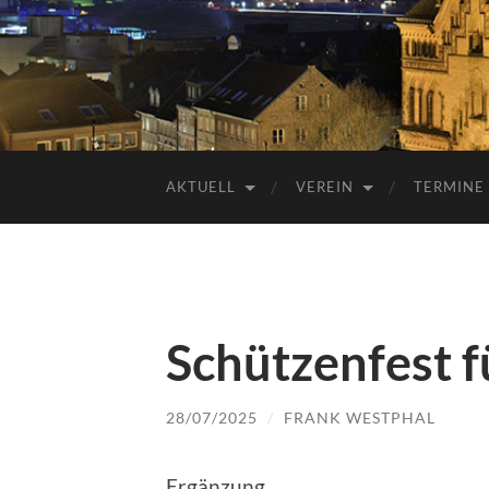
AKTUELL
VEREIN
TERMINE
Schützenfest 
28/07/2025
/
FRANK WESTPHAL
Ergänzung