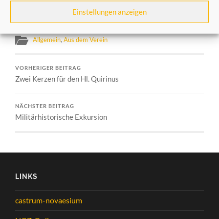
ist für 19.00 Uhr geplant.
Einstellungen anzeigen
Allgemein
,
Aus dem Verein
VORHERIGER BEITRAG
Zwei Kerzen für den Hl. Quirinus
NÄCHSTER BEITRAG
Militärhistorische Exkursion
LINKS
castrum-novaesium