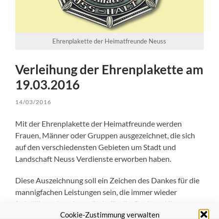
Ehrenplakette der Heimatfreunde Neuss
Verleihung der Ehrenplakette am
19.03.2016
14/03/2016
Mit der Ehrenplakette der Heimatfreunde werden
Frauen, Männer oder Gruppen ausgezeichnet, die sich
auf den verschiedensten Gebieten um Stadt und
Landschaft Neuss Verdienste erworben haben.
Diese Auszeichnung soll ein Zeichen des Dankes für die
mannigfachen Leistungen sein, die immer wieder
freiwillig und uneigennützig für die Stadt und ihre
Cookie-Zustimmung verwalten
Bürger erbracht werden. Die Medaille ist eine achteckige