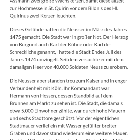
Assmann zwei große Wachskerzen, damit diese allzeit
zur Hochmesse in St. Quirin vor dem Bildnis des Hl.
Quirinus zwei Kerzen leuchten.
Dieses Gelübde hatten die Neusser im März des Jahres
1475 gemacht. Die Stadt war in großer Not. Der Herzog
von Burgund auch Karl der Kühne oder Karl der
Schreckliche genannt, hatte die Stadt Endes Juli des
Jahres 1474 umzingelt. Seitdem versuchte er mit dem
damaligen Heer von 40.000 Soldaten Neuss zu erobern.
Die Neusser aber standen treu zum Kaiser und in enger
Verbundenheit mit Köln. Ihr Kommandant war
Hermann von Hessen, dessen Standbild auf dem
Brunnen am Markt zu sehen ist. Die Stadt, die damals
etwa 5.000 Einwohner zählte, war durch hohe Mauern
und sechs Stadttore geschützt. Vor der eigentlichen
Stadtmauer verlief ein mit Wasser gefüllter breiter
Graben und davor stand wiederum eine weitere Mauer.