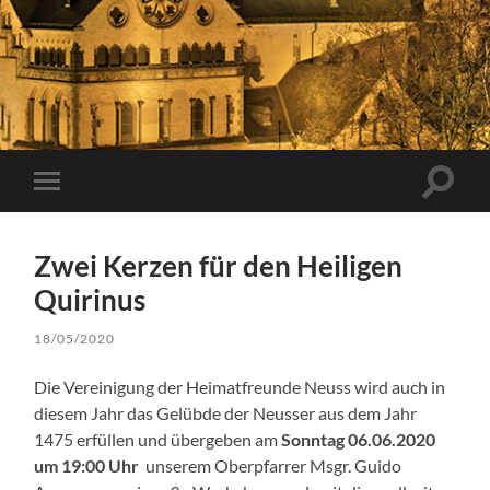
Suchfe
Mobile-
ein-/a
Menü
ein-/ausblenden
Zwei Kerzen für den Heiligen
Quirinus
18/05/2020
Die Vereinigung der Heimatfreunde Neuss wird auch in
diesem Jahr das Gelübde der Neusser aus dem Jahr
1475 erfüllen und übergeben am
Sonntag 06.06.2020
um 19:00 Uhr
unserem Oberpfarrer Msgr. Guido