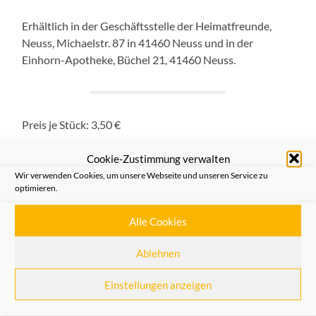
Erhältlich in der Geschäftsstelle der Heimatfreunde,
Neuss, Michaelstr. 87 in 41460 Neuss und in der
Einhorn-Apotheke, Büchel 21, 41460 Neuss.
Preis je Stück: 3,50 €
Cookie-Zustimmung verwalten
Wir verwenden Cookies, um unsere Webseite und unseren Service zu
optimieren.
Heimatfreunde wiederbeleben
ihre Karnevalsaktivitäten
Alle Cookies
16/12/2016
Ablehnen
Der Vorstand der „Vereinigung der Heimatfreunde
Einstellungen anzeigen
Neuss e.V.“ hat auf seiner letzten Sitzung einstimmig die
Gründung einer Abteilung „
Karneval
“ beschlossen.