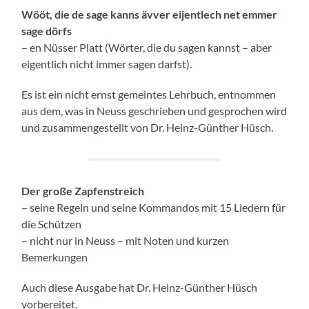
Wööt, die de sage kanns ävver eijentlech net emmer
sage dörfs
– en Nüsser Platt (Wörter, die du sagen kannst – aber
eigentlich nicht immer sagen darfst).
Es ist ein nicht ernst gemeintes Lehrbuch, entnommen
aus dem, was in Neuss geschrieben und gesprochen wird
und zusammengestellt von Dr. Heinz-Günther Hüsch.
Der große Zapfenstreich
– seine Regeln und seine Kommandos mit 15 Liedern für
die Schützen
– nicht nur in Neuss – mit Noten und kurzen
Bemerkungen
Auch diese Ausgabe hat Dr. Heinz-Günther Hüsch
vorbereitet.