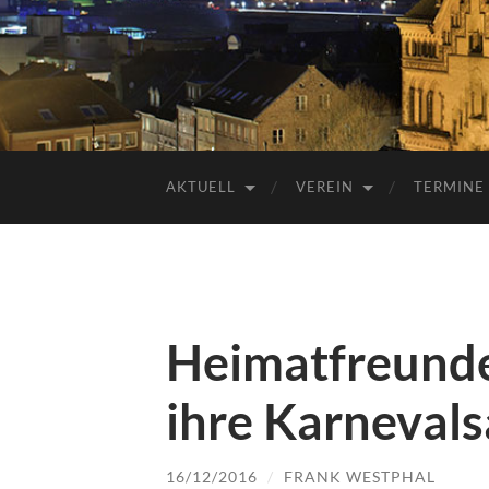
AKTUELL
VEREIN
TERMINE
Heimatfreund
ihre Karnevals
16/12/2016
/
FRANK WESTPHAL