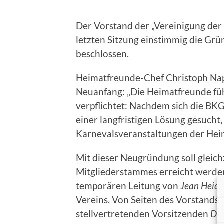
Der Vorstand der „Vereinigung der 
letzten Sitzung einstimmig die Grü
beschlossen.
Heimatfreunde-Chef Christoph Nap
Neuanfang: „Die Heimatfreunde füh
verpflichtet: Nachdem sich die BKG 
einer langfristigen Lösung gesucht,
Karnevalsveranstaltungen der Heim
Mit dieser Neugründung soll gleich
Mitgliederstammes erreicht werden
temporären Leitung von
Jean Heidb
Vereins. Von Seiten des Vorstands
stellvertretenden Vorsitzenden
Dr.