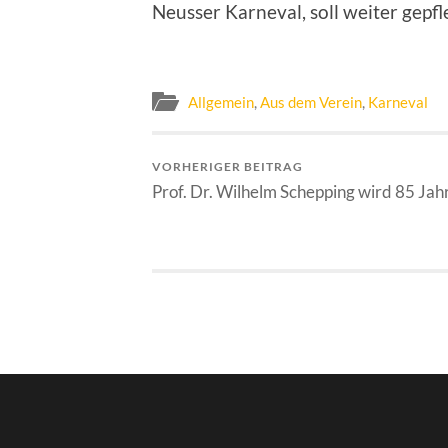
Neusser Karneval, soll weiter gepfl
Allgemein
,
Aus dem Verein
,
Karneval
VORHERIGER BEITRAG
Prof. Dr. Wilhelm Schepping wird 85 Jah