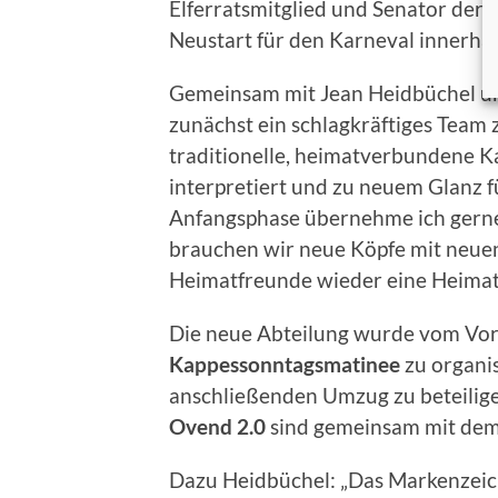
Elferratsmitglied und Senator der 
Neustart für den Karneval innerhal
Gemeinsam mit Jean Heidbüchel u
zunächst ein schlagkräftiges Team
traditionelle, heimatverbundene 
interpretiert und zu neuem Glanz f
Anfangsphase übernehme ich gerne 
brauchen wir neue Köpfe mit neue
Heimatfreunde wieder eine Heimat
Die neue Abteilung wurde vom Vors
Kappessonntagsmatinee
zu organi
anschließenden Umzug zu beteilige
Ovend 2.0
sind gemeinsam mit dem 
Dazu Heidbüchel: „Das Markenzeic