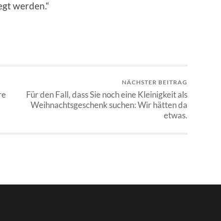
egt werden.“
NÄCHSTER BEITRAG
re
Für den Fall, dass Sie noch eine Kleinigkeit als
Weihnachtsgeschenk suchen: Wir hätten da
etwas.