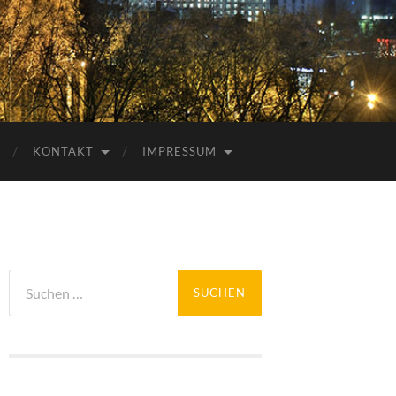
KONTAKT
IMPRESSUM
Suchen
nach: