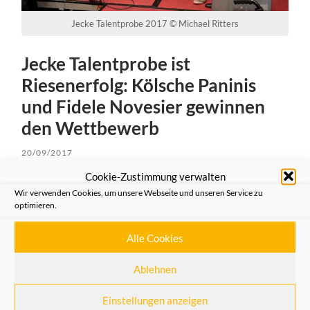
Jecke Talentprobe 2017 © Michael Ritters
Jecke Talentprobe ist
Riesenerfolg: Kölsche Paninis
und Fidele Novesier gewinnen
den Wettbewerb
20/09/2017
Cookie-Zustimmung verwalten
Draußen stürmt es, drinnen in der Trafostation geht der
Wir verwenden Cookies, um unsere Webseite und unseren Service zu
Stern eines ganz neuen und innovativen Event-Formats
optimieren.
auf.
Alle Cookies
Weiterlesen
Ablehnen
Einstellungen anzeigen