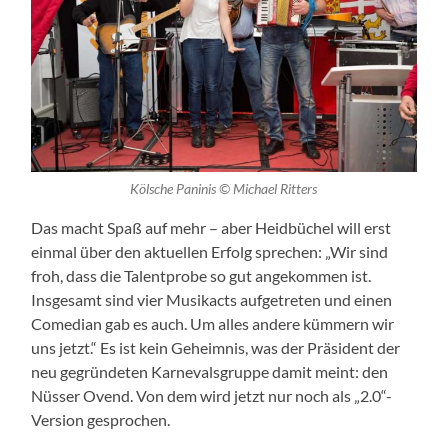
Kölsche Paninis © Michael Ritters
Das macht Spaß auf mehr – aber Heidbüchel will erst
einmal über den aktuellen Erfolg sprechen: „Wir sind
froh, dass die Talentprobe so gut angekommen ist.
Insgesamt sind vier Musikacts aufgetreten und einen
Comedian gab es auch. Um alles andere kümmern wir
uns jetzt.“ Es ist kein Geheimnis, was der Präsident der
neu gegründeten Karnevalsgruppe damit meint: den
Nüsser Ovend. Von dem wird jetzt nur noch als „2.0“-
Version gesprochen.