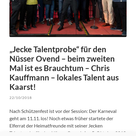
„Jecke Talentprobe“ für den
Nüsser Ovend – beim zweiten
Mal ist es Brauchtum – Chris
Kauffmann – lokales Talent aus
Kaarst!
22/10/2018
Nach Schützenfest ist vor der Session: Der Karneval
geht am 11.11. los! Noch etwas früher startete der
Elferrat der Heimatfreunde mit seiner Jecken
Talentprobe für den Nüsser Ovend: Am 5. Oktober 2018