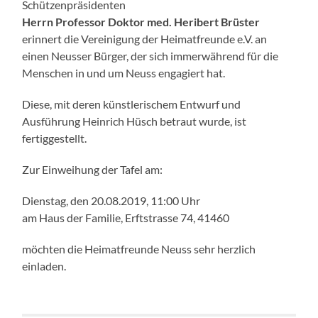
Schützenpräsidenten
Herrn Professor Doktor med. Heribert Brüster
erinnert die Vereinigung der Heimatfreunde e.V. an
einen Neusser Bürger, der sich immerwährend für die
Menschen in und um Neuss engagiert hat.
Diese, mit deren künstlerischem Entwurf und
Ausführung Heinrich Hüsch betraut wurde, ist
fertiggestellt.
Zur Einweihung der Tafel am:
Dienstag, den 20.08.2019, 11:00 Uhr
am Haus der Familie, Erftstrasse 74, 41460
möchten die Heimatfreunde Neuss sehr herzlich
einladen.