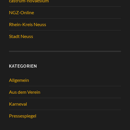
castrum-novaesium
NGZ-Online
Rhein-Kreis Neuss
Stadt Neuss
KATEGORIEN
Allgemein
Aus dem Verein
Karneval
Pressespiegel