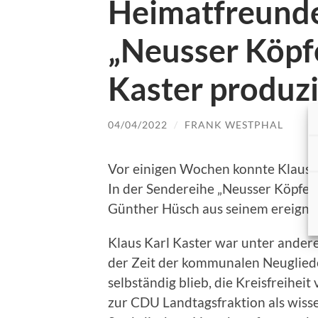
Heimatfreunde
„Neusser Köpfe
Kaster produzi
04/04/2022
/
FRANK WESTPHAL
Vor einigen Wochen konnte Klaus K
In der Sendereihe „Neusser Köpfe“
Günther Hüsch aus seinem ereignis
Klaus Karl Kaster war unter ander
der Zeit der kommunalen Neuglied
selbständig blieb, die Kreisfreihei
zur CDU Landtagsfraktion als wisse