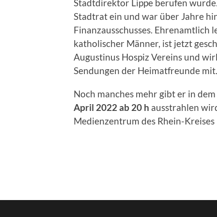
Stadtdirektor Lippe berufen wurde.
Stadtrat ein und war über Jahre h
Finanzausschusses. Ehrenamtlich lei
katholischer Männer, ist jetzt ges
Augustinus Hospiz Vereins und wir
Sendungen der Heimatfreunde mit
Noch manches mehr gibt er in dem
April 2022 ab 20 h
ausstrahlen wir
Medienzentrum des Rhein-Kreises N