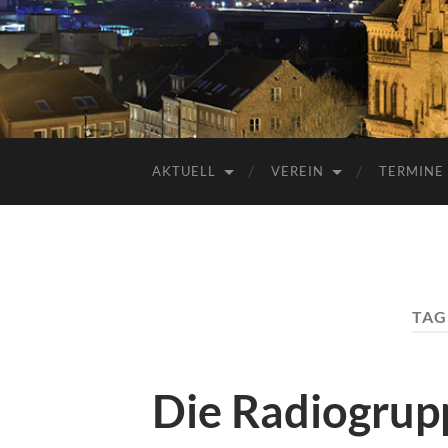
AKTUELL
VEREIN
TERMINE
TAG
Die Radiogrup