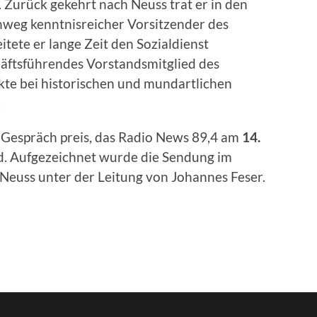
 Zurück gekehrt nach Neuss trat er in den
inweg kenntnisreicher Vorsitzender des
tete er lange Zeit den Sozialdienst
chäftsführendes Vorstandsmitglied des
kte bei historischen und mundartlichen
.
 Gespräch preis, das Radio News 89,4 am
14.
d. Aufgezeichnet wurde die Sendung im
euss unter der Leitung von Johannes Feser.