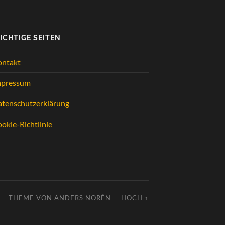
ICHTIGE SEITEN
ontakt
mpressum
tenschutzerklärung
okie-Richtlinie
THEME VON
ANDERS NORÉN
—
HOCH ↑