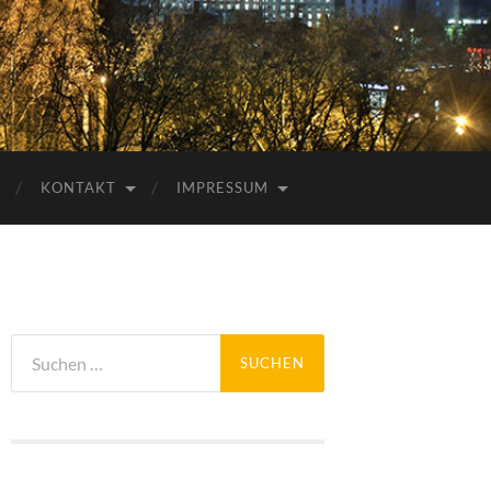
KONTAKT
IMPRESSUM
Suchen
nach: