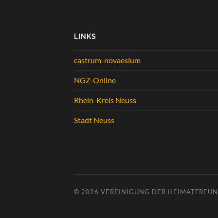
LINKS
castrum-novaesium
NGZ-Online
Rhein-Kreis Neuss
Stadt Neuss
© 2026
VEREINIGUNG DER HEIMATFREUND