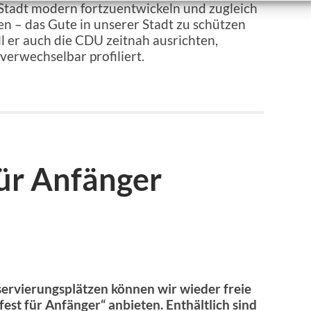
e Stadt modern fortzuentwickeln und zugleich
ken – das Gute in unserer Stadt zu schützen
ll er auch die CDU zeitnah ausrichten,
erwechselbar profiliert.
für Anfänger
servierungsplätzen können wir wieder freie
est für Anfänger“ anbieten. Enthältlich sind