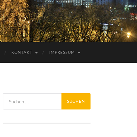
KONTAKT
IMPRESSUM
Suchen
nach: