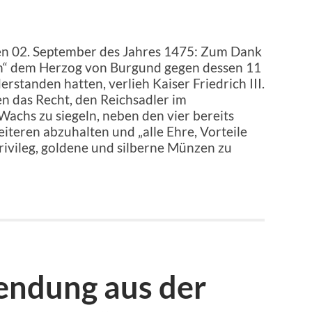
n 02. September des Jahres 1475: Zum Dank
lich“ dem Herzog von Burgund gegen dessen 11
standen hatten, verlieh Kaiser Friedrich III.
 das Recht, den Reichsadler im
achs zu siegeln, neben den vier bereits
teren abzuhalten und „alle Ehre, Vorteile
rivileg, goldene und silberne Münzen zu
endung aus der