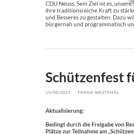
CDU Neuss. Sein Ziel ist es, unser
ihre traditionsreiche Kraft zu stär
und Besseres zu gestalten. Dazu wi
bürgernah und programmatisch unv
Schützenfest 
15/08/2022
/
FRANK WESTPHAL
Aktualisierung:
Bedingt durch die Freigabe von Re
Plätze zur Teilnahme am „Schützenf