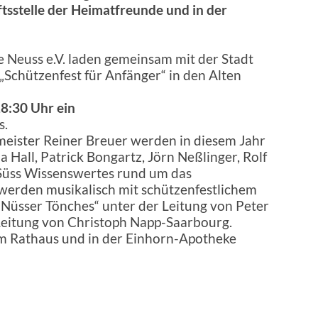
tsstelle der Heimatfreunde und in der
 Neuss e.V. laden gemeinsam mit der Stadt
„Schützenfest für Anfänger“ in den Alten
18:30 Uhr ein
s.
ister Reiner Breuer werden in diesem Jahr
 Hall, Patrick Bongartz, Jörn Neßlinger, Rolf
Süss Wissenswertes rund um das
 werden musikalisch mit schützenfestlichem
„Nüsser Tönches“ unter der Leitung von Peter
 Leitung von Christoph Napp-Saarbourg.
 im Rathaus und in der Einhorn-Apotheke