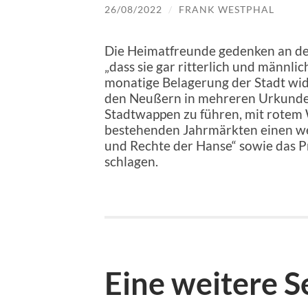
26/08/2022
/
FRANK WESTPHAL
Die Heimatfreunde gedenken an de
„dass sie gar ritterlich und männ
monatige Belagerung der Stadt wider
den Neußern in mehreren Urkunden
Stadtwappen zu führen, mit rotem W
bestehenden Jahrmärkten einen wei
und Rechte der Hanse“ sowie das P
schlagen.
Eine weitere S