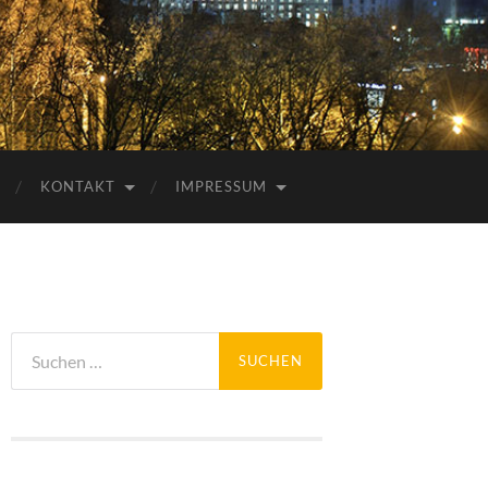
KONTAKT
IMPRESSUM
Suchen
nach: