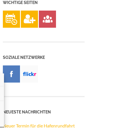
WICHTIGE SEITEN
SOZIALE NETZWERKE
NEUESTE NACHRICHTEN
Neuer Termin für die Hafenrundfahrt