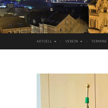
AKTUELL
VEREIN
TERMINE