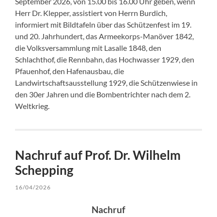
September 2026, von 15.00 bis 16.00 Uhr geben, wenn
Herr Dr. Klepper, assistiert von Herrn Burdich,
informiert mit Bildtafeln über das Schützenfest im 19.
und 20. Jahrhundert, das Armeekorps-Manöver 1842,
die Volksversammlung mit Lasalle 1848, den
Schlachthof, die Rennbahn, das Hochwasser 1929, den
Pfauenhof, den Hafenausbau, die
Landwirtschaftsausstellung 1929, die Schützenwiese in
den 30er Jahren und die Bombentrichter nach dem 2.
Weltkrieg.
Nachruf auf Prof. Dr. Wilhelm
Schepping
16/04/2026
Nachruf