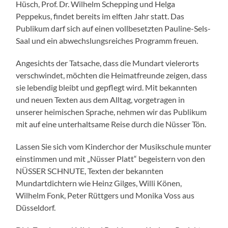
Hüsch, Prof. Dr. Wilhelm Schepping und Helga
Peppekus, findet bereits im elften Jahr statt. Das
Publikum darf sich auf einen vollbesetzten Pauline-Sels-
Saal und ein abwechslungsreiches Programm freuen.
Angesichts der Tatsache, dass die Mundart vielerorts
verschwindet, möchten die Heimatfreunde zeigen, dass
sie lebendig bleibt und gepflegt wird. Mit bekannten
und neuen Texten aus dem Alltag, vorgetragen in
unserer heimischen Sprache, nehmen wir das Publikum
mit auf eine unterhaltsame Reise durch die Nüsser Tön.
Lassen Sie sich vom Kinderchor der Musikschule munter
einstimmen und mit „Nüsser Platt“ begeistern von den
NÜSSER SCHNUTE, Texten der bekannten
Mundartdichtern wie Heinz Gilges, Willi Könen,
Wilhelm Fonk, Peter Rüttgers und Monika Voss aus
Düsseldorf.