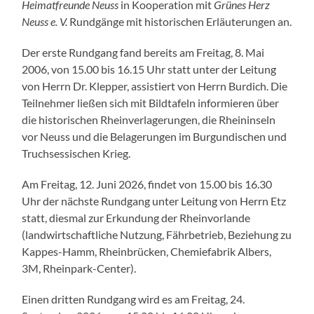
Heimatfreunde Neuss
in Kooperation mit
Grünes Herz
Neuss e. V.
Rundgänge mit historischen Erläuterungen an.
Der erste Rundgang fand bereits am Freitag, 8. Mai
2006, von 15.00 bis 16.15 Uhr statt unter der Leitung
von Herrn Dr. Klepper, assistiert von Herrn Burdich. Die
Teilnehmer ließen sich mit Bildtafeln informieren über
die historischen Rheinverlagerungen, die Rheininseln
vor Neuss und die Belagerungen im Burgundischen und
Truchsessischen Krieg.
Am Freitag, 12. Juni 2026, findet von 15.00 bis 16.30
Uhr der nächste Rundgang unter Leitung von Herrn Etz
statt, diesmal zur Erkundung der Rheinvorlande
(landwirtschaftliche Nutzung, Fährbetrieb, Beziehung zu
Kappes-Hamm, Rheinbrücken, Chemiefabrik Albers,
3M, Rheinpark-Center).
Einen dritten Rundgang wird es am Freitag, 24.