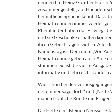
nennen hat Heinz Günther Hüsch 
zusammengestellt, auf Hochdeutsch
heimatliche Sprache kennt. Dass dar
Heimatfreunden immer wieder gesa
Rheinländer haben das Privileg, das
und sie Geschenke erhalten könne
ihren Geburtstagen. Gut so. Allerd
Namenstag ist. Dem dient „Von Adel
Heimatfreunde geben auch Auskunf
stammen. So ist die vierte Ausgabe 
informativ und lehrreich, sondern 
Wie schon bei den vorausgegangene
net emmer sage dörfs“ und „Nette W
manch fröhliche Runde mit Fragen 
Die Hefte der „Kleinen Neusser Bibl