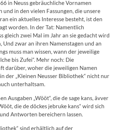
666 in Neuss gebräuchliche Vornamen
 und in den vielen Fassungen, die unsere
an ein aktuelles Interesse besteht, ist den
gt worden. In der Tat: Namentlich
s gleich zwei Mal im Jahr an sie gedacht wird
n, Und zwar an ihren Namenstagen und an
ings muss man wissen, wann der jeweilige
che bis Zufei“. Mehr noch: Die
t darüber, woher die jeweiligen Namen
in der „Kleinen Neusser Bibliothek“ nicht nur
auch unterhaltsam.
n Ausgaben „Wööt“, die de sage kans, ävver
ööt, die de döckes jebruke kans“ wird sich
und Antworten bereichern lassen.
iothek“ sind erhältlich auf der