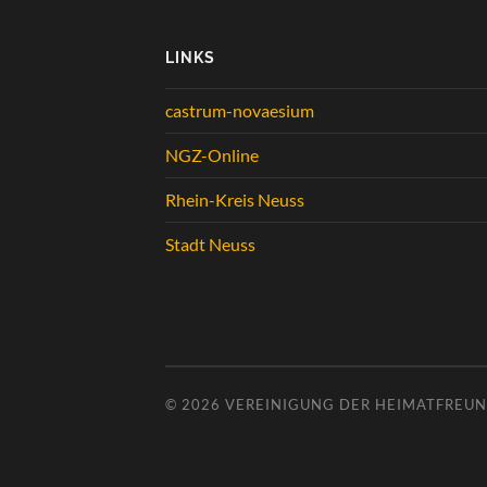
LINKS
castrum-novaesium
NGZ-Online
Rhein-Kreis Neuss
Stadt Neuss
© 2026
VEREINIGUNG DER HEIMATFREUND