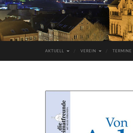
AKTUELL
VEREIN
TERMINE