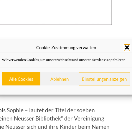
unde haben die
Cookie-Zustimmung verwalten
r Bibliothek
Wir verwenden Cookies, um unsere Webseite und unseren Service zu optimieren.
Alle Cookies
Ablehnen
Einstellungen anzeigen
is Sophie – lautet der Titel der soeben
einen Neusser Bibliothek“ der Vereinigung
ie Neusser sich und ihre Kinder beim Namen