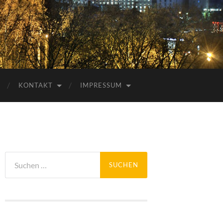
KONTAKT
IMPRESSUM
Suchen
nach: