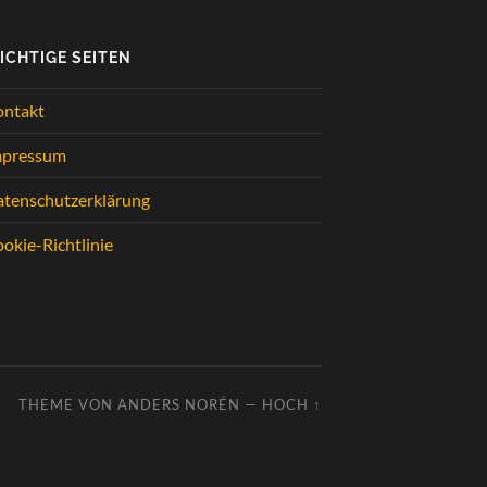
ICHTIGE SEITEN
ontakt
mpressum
tenschutzerklärung
okie-Richtlinie
THEME VON
ANDERS NORÉN
—
HOCH ↑