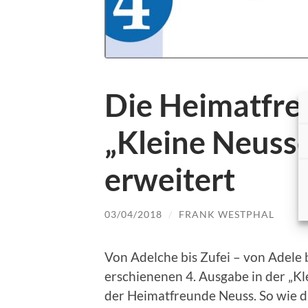
Die Heimatfre
„Kleine Neusse
erweitert
03/04/2018
/
FRANK WESTPHAL
Von Adelche bis Zufei – von Adele b
erschienenen 4. Ausgabe in der „Kl
der Heimatfreunde Neuss. So wie d