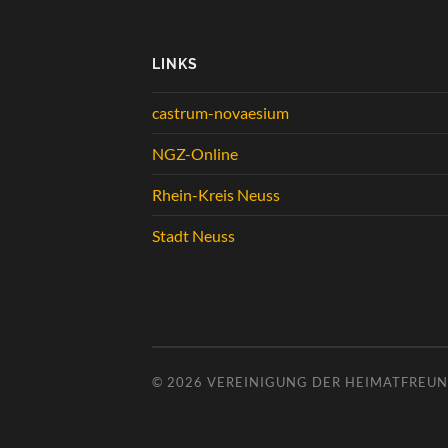
LINKS
castrum-novaesium
NGZ-Online
Rhein-Kreis Neuss
Stadt Neuss
© 2026
VEREINIGUNG DER HEIMATFREUND