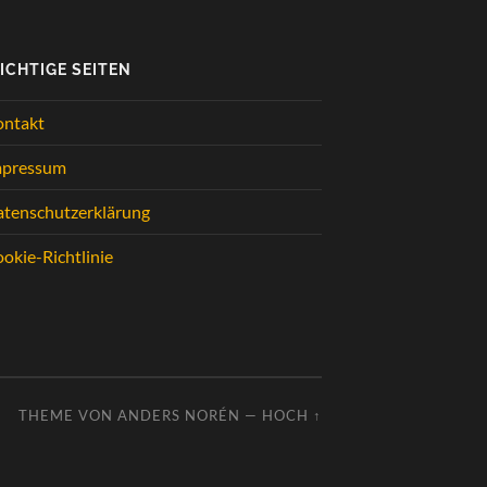
ICHTIGE SEITEN
ontakt
mpressum
tenschutzerklärung
okie-Richtlinie
THEME VON
ANDERS NORÉN
—
HOCH ↑