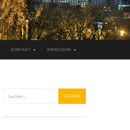
KONTAKT
IMPRESSUM
Suchen
nach: