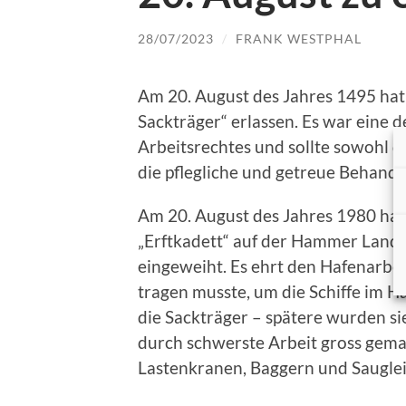
28/07/2023
/
FRANK WESTPHAL
Am 20. August des Jahres 1495 hat
Sackträger“ erlassen. Es war eine 
Arbeitsrechtes und sollte sowohl 
die pflegliche und getreue Behandl
Am 20. August des Jahres 1980 hat
„Erftkadett“ auf
der Hammer
Landst
eingeweiht. Es ehrt den Hafenarbei
tragen musste, um die Schiffe im H
die Sackträger – spätere wurden si
durch schwerste Arbeit gross gema
Lastenkranen, Baggern und Saugle