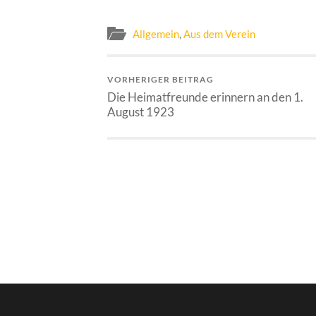
Allgemein
,
Aus dem Verein
VORHERIGER BEITRAG
Die Heimatfreunde erinnern an den 1.
August 1923