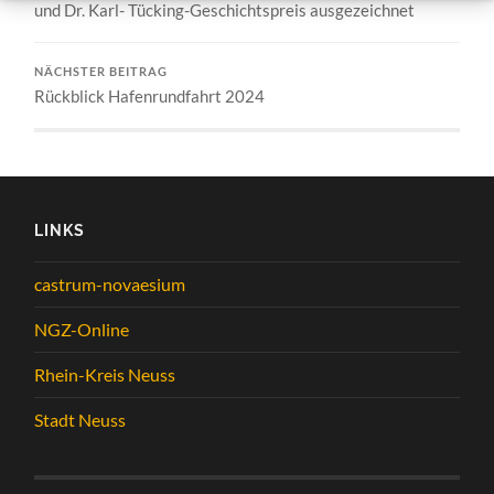
und Dr. Karl- Tücking-Geschichtspreis ausgezeichnet
NÄCHSTER BEITRAG
Rückblick Hafenrundfahrt 2024
LINKS
castrum-novaesium
NGZ-Online
Rhein-Kreis Neuss
Stadt Neuss