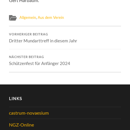
Gert Harbaum.
Allgemein
,
Aus dem Verein
VORHERIGER BEITRAG
Dritter Mundarttreff in diesem Jahr
NÄCHSTER BEITRAG
Schützenfest für Anfänger 2024
LINKS
castrum-novaesium
NGZ-Online