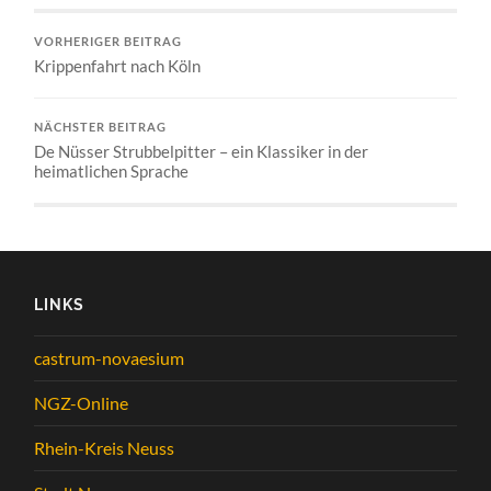
VORHERIGER BEITRAG
Krippenfahrt nach Köln
NÄCHSTER BEITRAG
De Nüsser Strubbelpitter – ein Klassiker in der
heimatlichen Sprache
LINKS
castrum-novaesium
NGZ-Online
Rhein-Kreis Neuss