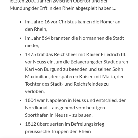
letzten 2000 Jahren zwischen Obertor und der
Mündung der Erft in den Rhein abgespielt haben:
…
Im Jahre 16 vor Christus kamen die Römer an
den Rhein,
Im Jahr 864 brannten die Normannen die Stadt
nieder,
1475 traf das Reichsheer mit Kaiser Friedrich III.
vor Neuss ein, um die Belagerung der Stadt durch
Karl von Burgund zu beenden und seinen Sohn
Maximilian, den späteren Kaiser, mit Maria, der
Tochter des Stadt- und Reichsfeindes zu
verloben,
1804 war Napoleon in Neuss und entschied, den
Nordkanal – ausgehend vom heutigen
Sporthafen in Neuss – zu bauen,
1812 überquerten im Befreiungskrieg
preussische Truppen den Rhein