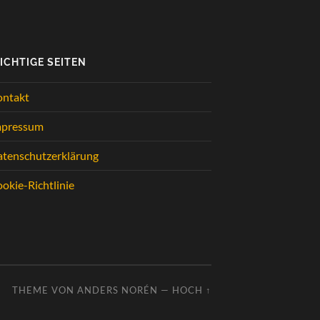
ICHTIGE SEITEN
ontakt
mpressum
tenschutzerklärung
okie-Richtlinie
THEME VON
ANDERS NORÉN
—
HOCH ↑