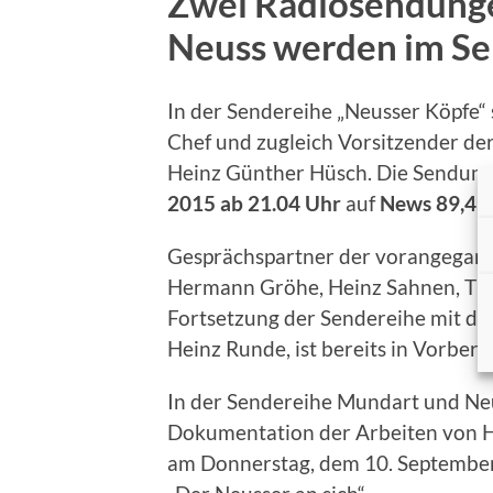
Zwei Radiosendung
Neuss werden im Se
In der Sendereihe „Neusser Köpfe“ 
Chef und zugleich Vorsitzender de
Heinz Günther Hüsch. Die Sendun
2015 ab 21.04 Uhr
auf
News 89,4
a
Gesprächspartner der vorangegan
Hermann Gröhe, Heinz Sahnen, Tho
Fortsetzung der Sendereihe mit de
Heinz Runde, ist bereits in Vorbere
In der Sendereihe Mundart und Ne
Dokumentation der Arbeiten von He
am Donnerstag, dem 10. September