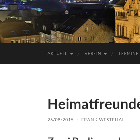
AKTUELL
VEREIN
TERMINE
Heimatfreunde
26/08/2015
/
FRANK WESTPHAL