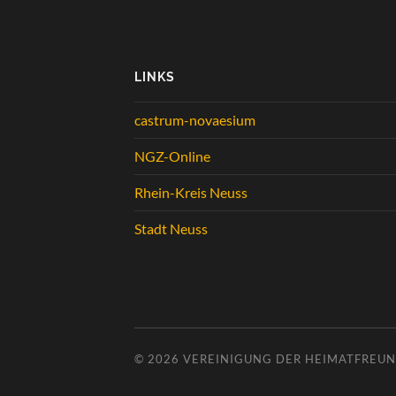
LINKS
castrum-novaesium
NGZ-Online
Rhein-Kreis Neuss
Stadt Neuss
© 2026
VEREINIGUNG DER HEIMATFREUND