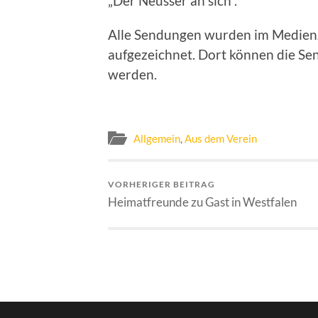
„Der Neusser an sich“.
Alle Sendungen wurden im Medien
aufgezeichnet. Dort können die Se
werden.
Allgemein
,
Aus dem Verein
VORHERIGER BEITRAG
Heimatfreunde zu Gast in Westfalen