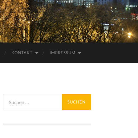
KONTAKT
IMPRESSUM
Suchen
nach: