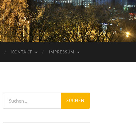
KONTAKT
IMPRESSUM
Suchen
nach: