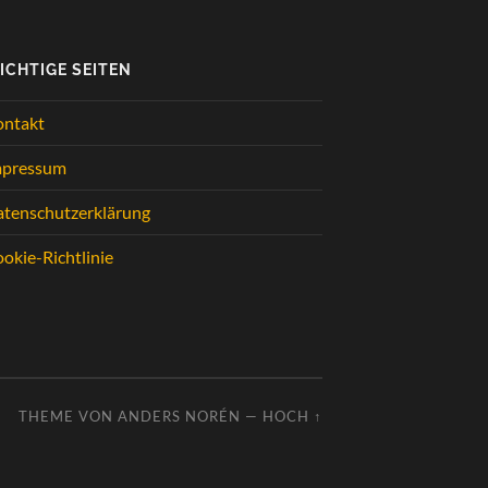
ICHTIGE SEITEN
ontakt
mpressum
tenschutzerklärung
okie-Richtlinie
THEME VON
ANDERS NORÉN
—
HOCH ↑