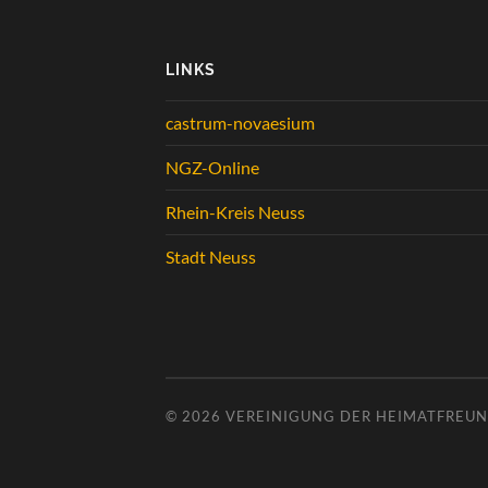
LINKS
castrum-novaesium
NGZ-Online
Rhein-Kreis Neuss
Stadt Neuss
© 2026
VEREINIGUNG DER HEIMATFREUND