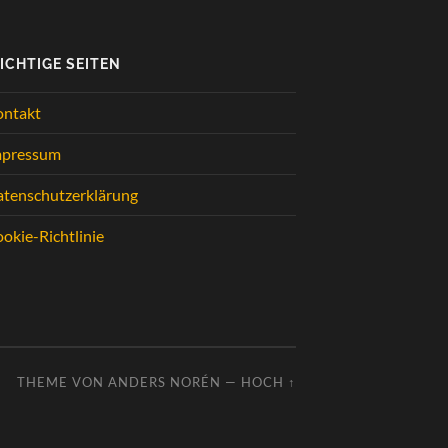
ICHTIGE SEITEN
ontakt
mpressum
tenschutzerklärung
okie-Richtlinie
THEME VON
ANDERS NORÉN
—
HOCH ↑