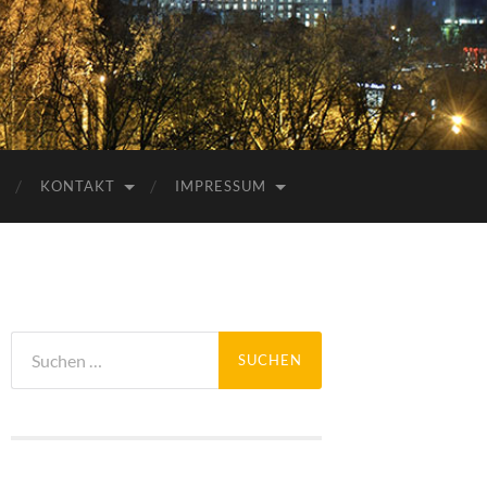
KONTAKT
IMPRESSUM
Suchen
nach: