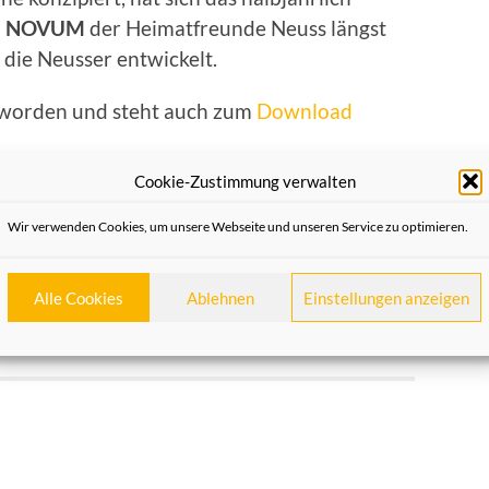
m
NOVUM
der Heimatfreunde Neuss längst
 die Neusser entwickelt.
t worden und steht auch zum
Download
Cookie-Zustimmung verwalten
Wir verwenden Cookies, um unsere Webseite und unseren Service zu optimieren.
Alle Cookies
Ablehnen
Einstellungen anzeigen
NÄCHSTER BEITRAG
Neu in der Kleinen Bibliothek