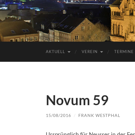
AKTUELL
VEREIN
TERMINE
Novum 59
15/08/2016
/
FRANK WESTPHAL
Ursprünglich für Neusser in der Fer