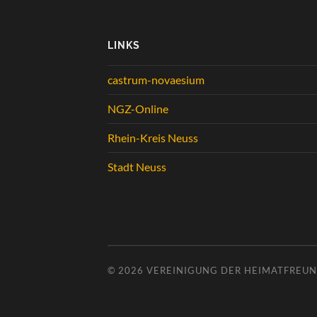
LINKS
castrum-novaesium
NGZ-Online
Rhein-Kreis Neuss
Stadt Neuss
© 2026
VEREINIGUNG DER HEIMATFREUND