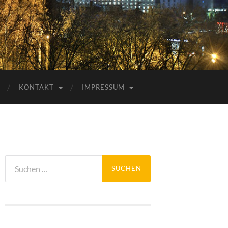
KONTAKT
IMPRESSUM
Suchen
nach: