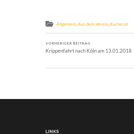
Allgemein
,
Aus dem Verein
,
Karneval
VORHERIGER BEITRAG
Krippenfahrt nach Köln am 13.01.2018
LINKS