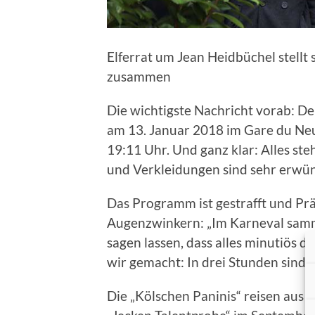
Elferrat um Jean Heidbüchel stell
zusammen
Die wichtigste Nachricht vorab: De
am 13. Januar 2018 im Gare du Neus
19:11 Uhr. Und ganz klar: Alles st
und Verkleidungen sind sehr erwün
Das Programm ist gestrafft und Pr
Augenzwinkern: „Im Karneval samml
sagen lassen, dass alles minutiös 
wir gemacht: In drei Stunden sind w
Die „Kölschen Paninis“ reisen aus 