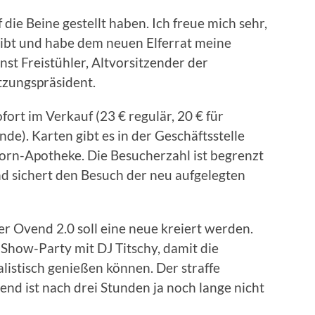
 die Beine gestellt haben. Ich freue mich sehr,
ibt und habe dem neuen Elferrat meine
st Freistühler, Altvorsitzender der
tzungspräsident.
ort im Verkauf (23 € regulär, 20 € für
de). Karten gibt es in der Geschäftsstelle
orn-Apotheke. Die Besucherzahl ist begrenzt
nd sichert den Besuch der neu aufgelegten
r Ovend 2.0 soll eine neue kreiert werden.
Show-Party mit DJ Titschy, damit die
listisch genießen können. Der straffe
end ist nach drei Stunden ja noch lange nicht