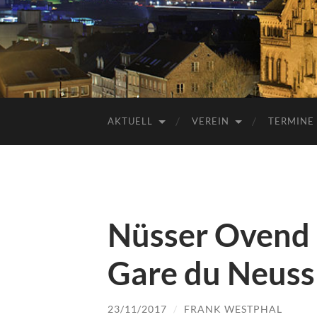
AKTUELL
VEREIN
TERMINE
Nüsser Ovend 
Gare du Neuss
23/11/2017
/
FRANK WESTPHAL