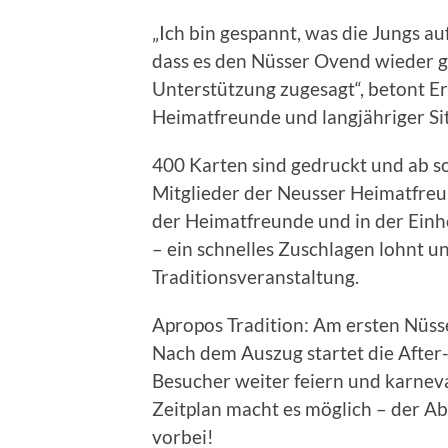
„Ich bin gespannt, was die Jungs auf
dass es den Nüsser Ovend wieder g
Unterstützung zugesagt“, betont Ern
Heimatfreunde und langjähriger Si
400 Karten sind gedruckt und ab sof
Mitglieder der Neusser Heimatfreun
der Heimatfreunde und in der Einh
– ein schnelles Zuschlagen lohnt u
Traditionsveranstaltung.
Apropos Tradition: Am ersten Nüsse
Nach dem Auszug startet die After-
Besucher weiter feiern und karneva
Zeitplan macht es möglich – der Ab
vorbei!