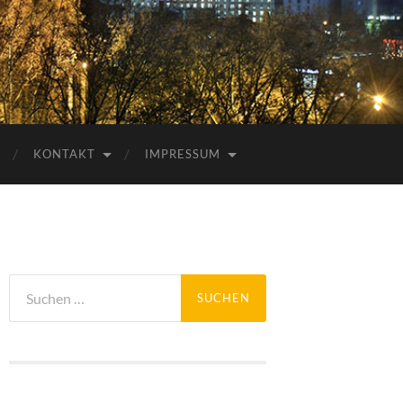
KONTAKT
IMPRESSUM
Suchen
nach: