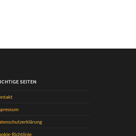
ICHTIGE SEITEN
ontakt
mpressum
tenschutzerklärung
okie-Richtlinie