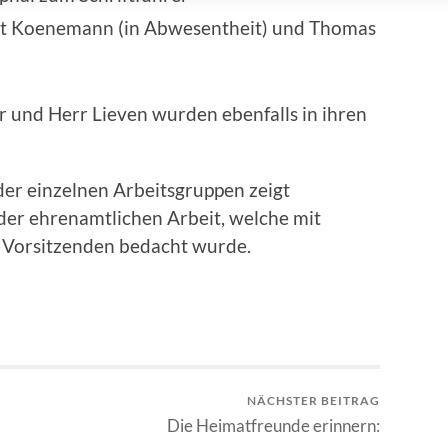
rt Koenemann (in Abwesentheit) und Thomas
er und Herr Lieven wurden ebenfalls in ihren
der einzelnen Arbeitsgruppen zeigt
der ehrenamtlichen Arbeit, welche mit
 Vorsitzenden bedacht wurde.
NÄCHSTER BEITRAG
Die Heimatfreunde erinnern: