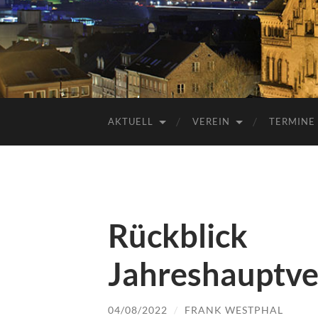
AKTUELL
VEREIN
TERMINE
Rückblick
Jahreshauptv
04/08/2022
/
FRANK WESTPHAL