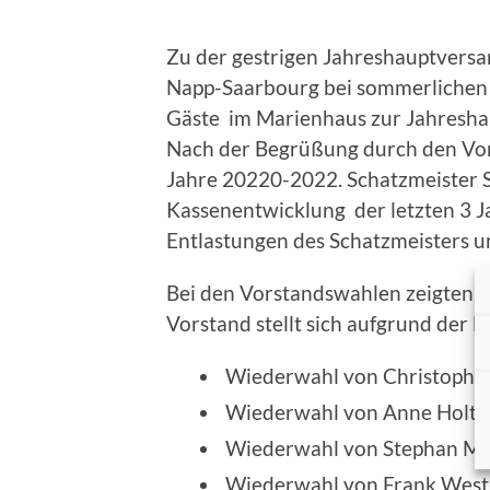
Zu der gestrigen Jahreshauptvers
Napp-Saarbourg bei sommerlichen 
Gäste im Marienhaus zur Jahresh
Nach der Begrüßung durch den Vors
Jahre 20220-2022. Schatzmeister St
Kassenentwicklung der letzten 3 Ja
Entlastungen des Schatzmeisters u
Bei den Vorstandswahlen zeigten s
Vorstand stellt sich aufgrund der 
Wiederwahl von Christoph N
Wiederwahl von Anne Holt un
Wiederwahl von Stephan Mei
Wiederwahl von Frank Westp