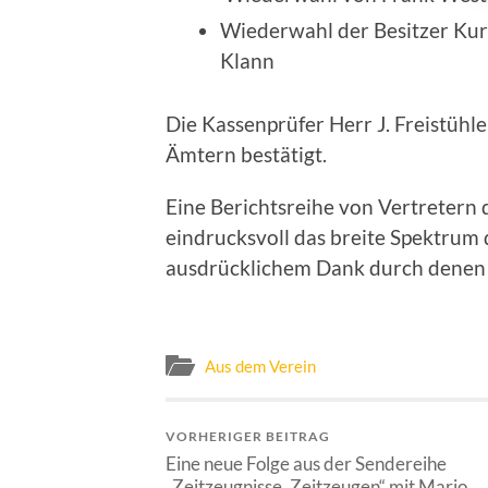
Wiederwahl der Besitzer Ku
Klann
Die Kassenprüfer Herr J. Freistühl
Ämtern bestätigt.
Eine Berichtsreihe von Vertretern 
eindrucksvoll das breite Spektrum 
ausdrücklichem Dank durch denen
Aus dem Verein
VORHERIGER BEITRAG
Eine neue Folge aus der Sendereihe
„Zeitzeugnisse, Zeitzeugen“ mit Mario