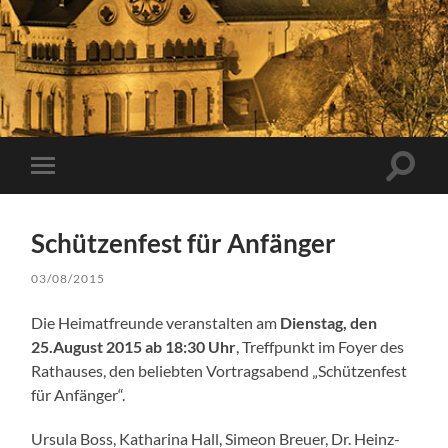
Suchfe
Mobile-
ein-/a
Menü
ein-/ausblenden
Schützenfest für Anfänger
03/08/2015
Die Heimatfreunde veranstalten am
Dienstag, den
25.August 2015 ab 18:30 Uhr
, Treffpunkt im Foyer des
Rathauses, den beliebten Vortragsabend „Schützenfest
für Anfänger“.
Ursula Boss, Katharina Hall, Simeon Breuer, Dr. Heinz-