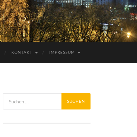
KONTAKT
IMPRESSUM
Suchen
nach: