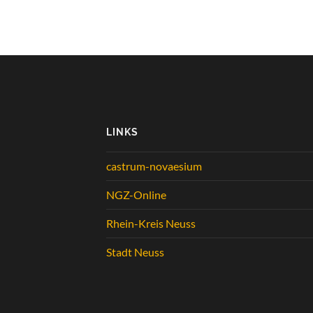
LINKS
castrum-novaesium
NGZ-Online
Rhein-Kreis Neuss
Stadt Neuss