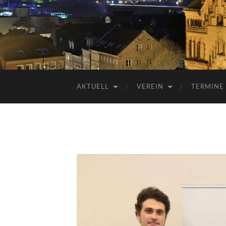
AKTUELL
VEREIN
TERMINE