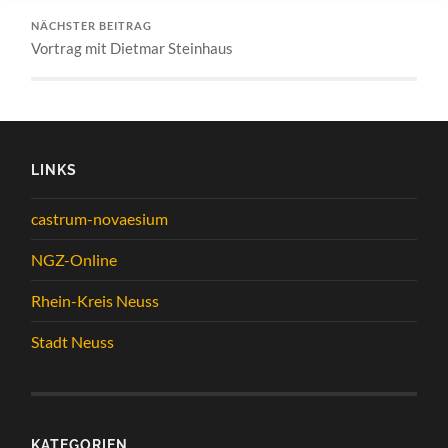
NÄCHSTER BEITRAG
Vortrag mit Dietmar Steinhaus
LINKS
castrum-novaesium
NGZ-Online
Rhein-Kreis Neuss
Stadt Neuss
KATEGORIEN