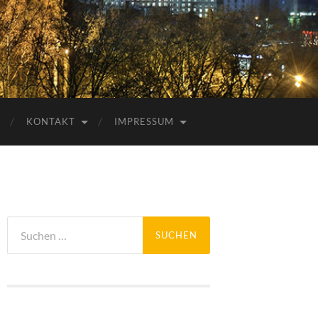
KONTAKT
IMPRESSUM
Suchen
nach: