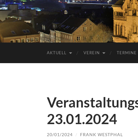
AKTUELL
VEREIN
TERMINE
Veranstaltung
23.01.2024
20/01/2024
/
FRANK WESTPHAL