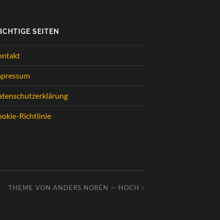
ICHTIGE SEITEN
ontakt
mpressum
tenschutzerklärung
okie-Richtlinie
THEME VON
ANDERS NORÉN
—
HOCH ↑