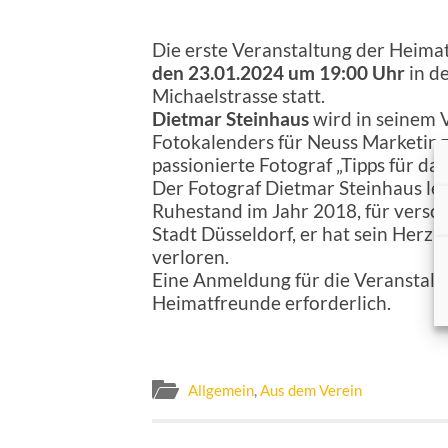
Die erste Veranstaltung der Heima
den 23.01.2024 um 19:00 Uhr
in de
Michaelstrasse statt.
Dietmar Steinhaus
wird in seinem 
Fotokalenders für Neuss Marketing
passionierte Fotograf „Tipps für da
Der Fotograf Dietmar Steinhaus leb
Ruhestand im Jahr 2018, für vers
Stadt Düsseldorf, er hat sein Herz 
verloren.
Eine Anmeldung für die Veranstaltun
Heimatfreunde erforderlich.
Allgemein
,
Aus dem Verein