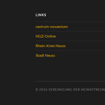
LINKS
castrum-novaesium
NGZ-Online
Rhein-Kreis Neuss
Stadt Neuss
© 2026
VEREINIGUNG DER HEIMATFREUND