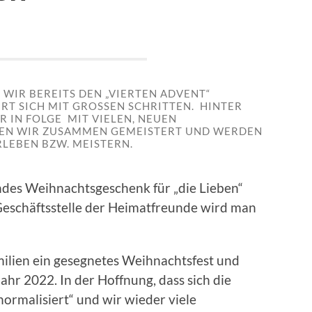
IR BEREITS DEN „VIERTEN ADVENT“
T SICH MIT GROSSEN SCHRITTEN. HINTER U
 IN FOLGE MIT VIELEN, NEUEN H
N WIR ZUSAMMEN GEMEISTERT UND WERDEN E
LEBEN BZW. MEISTERN.
endes Weihnachtsgeschenk für „die Lieben“
r Geschäftsstelle der Heimatfreunde wird man
ilien ein gesegnetes Weihnachtsfest und
ahr 2022. In der Hoffnung, dass sich die
normalisiert“ und wir wieder viele