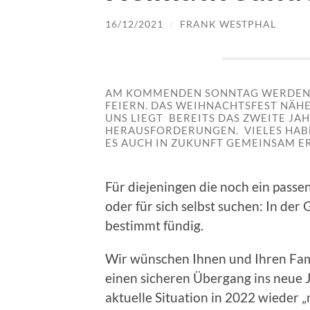
16/12/2021
/
FRANK WESTPHAL
AM KOMMENDEN SONNTAG WERDEN W
FEIERN. DAS WEIHNACHTSFEST NÄHER
NS LIEGT BEREITS DAS ZWEITE JAHR
ERAUSFORDERUNGEN. VIELES HABE
S AUCH IN ZUKUNFT GEMEINSAM ER
Für diejeningen die noch ein pass
oder für sich selbst suchen: In de
bestimmt fündig.
Wir wünschen Ihnen und Ihren Fam
einen sicheren Übergang ins neue J
aktuelle Situation in 2022 wieder „