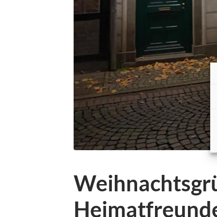
Weihnachtsgrü
Heimatfreund