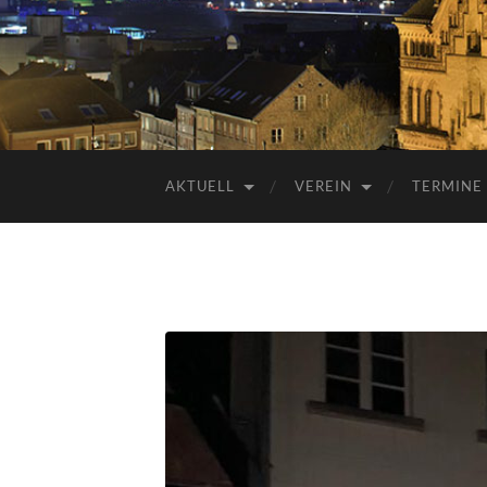
AKTUELL
VEREIN
TERMINE