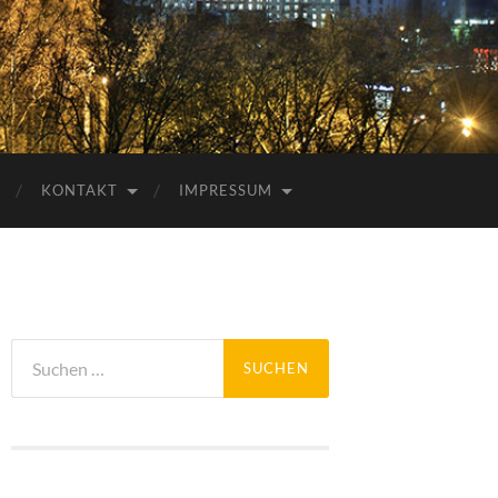
KONTAKT
IMPRESSUM
Suchen
nach: