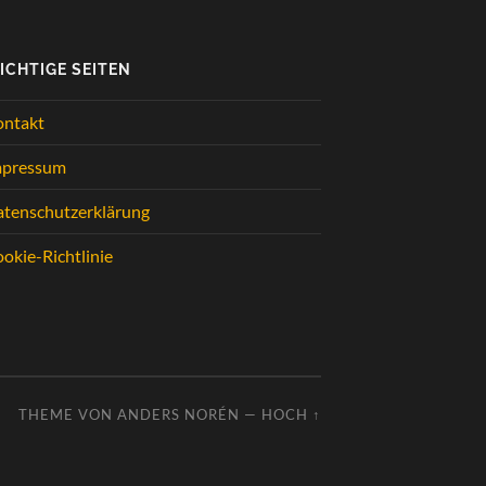
ICHTIGE SEITEN
ontakt
mpressum
tenschutzerklärung
okie-Richtlinie
THEME VON
ANDERS NORÉN
—
HOCH ↑