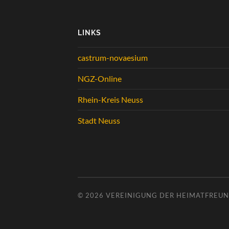
LINKS
castrum-novaesium
NGZ-Online
Rhein-Kreis Neuss
Stadt Neuss
© 2026
VEREINIGUNG DER HEIMATFREUND