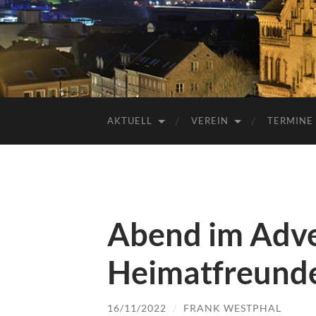
AKTUELL
VEREIN
TERMINE
Abend im Adve
Heimatfreund
16/11/2022
/
FRANK WESTPHAL