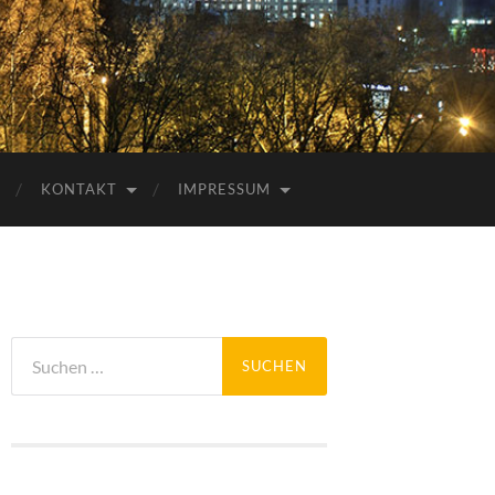
KONTAKT
IMPRESSUM
Suchen
nach: