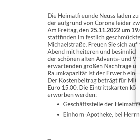
Die Heimatfreunde Neuss laden zu 
der aufgrund von Corona leider zw
Am Freitag, den
25.11.2022 um 19
stattfinden im festlich geschmück
Michaelstraße. Freuen Sie sich auf
Abend mit heiteren und besinnlic
der schönen alten Advents- und We
erwartenden großen Nachfrage un
Raumkapazität ist der Erwerb einer
Der Kostenbeitrag beträgt für Mitg
Euro 15,00. Die Eintrittskarten kö
erworben werden:
Geschäftsstelle der Heimatf
Einhorn-Apotheke, bei Herrn