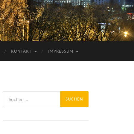
KONTAKT
IMPRESSUM
Suchen
nach: