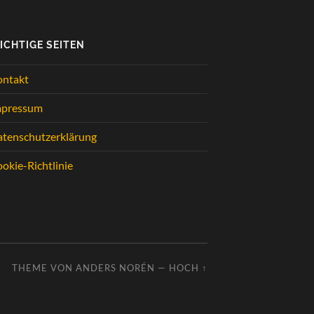
ICHTIGE SEITEN
ontakt
mpressum
tenschutzerklärung
okie-Richtlinie
THEME VON
ANDERS NORÉN
—
HOCH ↑