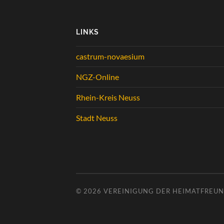
LINKS
castrum-novaesium
NGZ-Online
Rhein-Kreis Neuss
Stadt Neuss
© 2026
VEREINIGUNG DER HEIMATFREUND