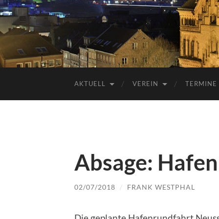
AKTUELL
VEREIN
TERMINE
Absage: Hafen
02/07/2018
/
FRANK WESTPHAL
Die geplante Hafenrundfahrt Neus