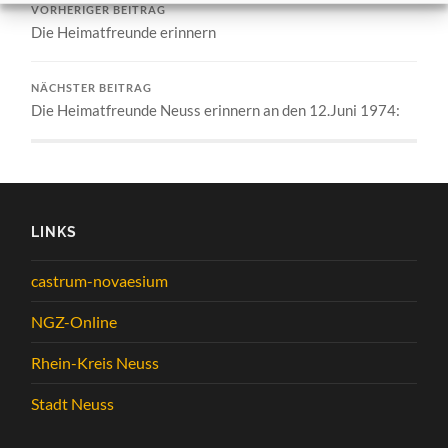
VORHERIGER BEITRAG
Die Heimatfreunde erinnern
NÄCHSTER BEITRAG
Die Heimatfreunde Neuss erinnern an den 12.Juni 1974:
LINKS
castrum-novaesium
NGZ-Online
Rhein-Kreis Neuss
Stadt Neuss