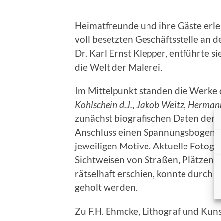
Heimatfreunde und ihre Gäste erle
voll besetzten Geschäftsstelle an 
Dr. Karl Ernst Klepper, entführte s
die Welt der Malerei.
Im Mittelpunkt standen die Werke
Kohlschein d.J.
,
Jakob Weitz
,
Herman
zunächst biografischen Daten der e
Anschluss einen Spannungsbogen z
jeweiligen Motive. Aktuelle Fotog
Sichtweisen von Straßen, Plätzen 
rätselhaft erschien, konnte durch 
geholt werden.
Zu F.H. Ehmcke, Lithograf und Ku