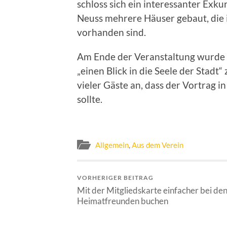
schloss sich ein interessanter Ex
Neuss mehrere Häuser gebaut, die 
vorhanden sind.
Am Ende der Veranstaltung wurde d
„einen Blick in die Seele der Stadt“
vieler Gäste an, dass der Vortrag i
sollte.
Allgemein
,
Aus dem Verein
VORHERIGER BEITRAG
Mit der Mitgliedskarte einfacher bei de
Heimatfreunden buchen