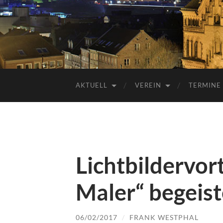
AKTUELL
VEREIN
TERMINE
Lichtbildervor
Maler“ begeist
06/02/2017
/
FRANK WESTPHAL