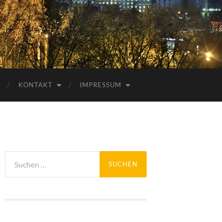
KONTAKT
IMPRESSUM
Suchen
nach: