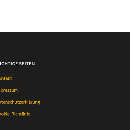
ICHTIGE SEITEN
ontakt
mpressum
tenschutzerklärung
okie-Richtlinie