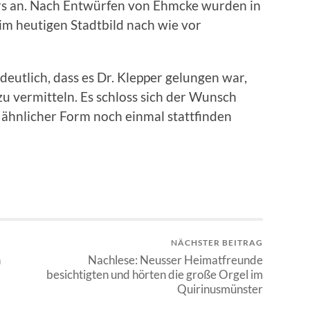
kurs an. Nach Entwürfen von Ehmcke wurden in
im heutigen Stadtbild nach wie vor
eutlich, dass es Dr. Klepper gelungen war,
 zu vermitteln. Es schloss sich der Wunsch
n ähnlicher Form noch einmal stattfinden
NÄCHSTER BEITRAG
n
Nachlese: Neusser Heimatfreunde
besichtigten und hörten die große Orgel im
Quirinusmünster