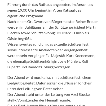
Führung durch das Rathaus angeboten, im Anschluss
gegen 19:00 Uhr beginnt im Alten Ratsaal das
eigentliche Programm.
Nach einem Grußwort von Bürgermeister Reiner Breuer
werden im Jubiläumsjahr der Schützenpräsident Martin
Flecken sowie Schützenkönig SM. Marc I. Hillen als
Gäste begrüßt.
Wissenswertes rund um das aktuelle Schützenfest
sowie interessante Anekdoten der Vergangenheit
werden sein Vorgänger Ex-Majestät Kurt Koenemann,
die ehemalige Schützenkönigin Josie Mühleis, Rolf
Lüpertz und Randolf Coburg vortragen.
Der Abend wird musikalisch mit schützenfestlichem
Liedgut begleitet. Dafür sorgen die „Nüsser Tönches“
unter der Leitung von Peter Veiser.
Der Abend steht unter der Leitung von Axel Stucke,
stellv. Vorsitzender der Heimatfreunde.
Einige Rest-Karten für die Veranstaltung sind im