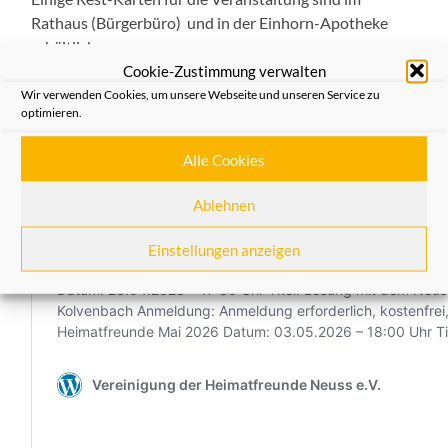
Rathaus (Bürgerbüro) und in der Einhorn-Apotheke
erhältlich.
Cookie-Zustimmung verwalten
Eine Übersicht mit den kommenden Heimatfreunde
Wir verwenden Cookies, um unsere Webseite und unseren Service zu
optimieren.
Veranstaltungen finden Sie unter:
Alle Cookies
Ablehnen
Einstellungen anzeigen