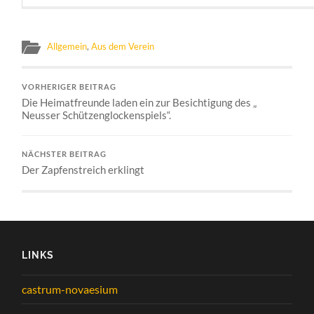
Allgemein
,
Aus dem Verein
VORHERIGER BEITRAG
Die Heimatfreunde laden ein zur Besichtigung des „
Neusser Schützenglockenspiels“.
NÄCHSTER BEITRAG
Der Zapfenstreich erklingt
LINKS
castrum-novaesium