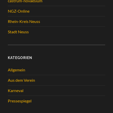
castrum-novaesium
NGZ-Online
Rhein-Kreis Neuss
Stadt Neuss
KATEGORIEN
Allgemein
Aus dem Verein
Karneval
Pressespiegel