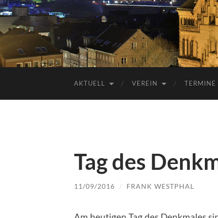
AKTUELL
VEREIN
TERMINE
Tag des Denkm
11/09/2016
/
FRANK WESTPHAL
Am heutigen Tag des Denkmales sin