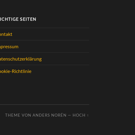
ICHTIGE SEITEN
ontakt
mpressum
tenschutzerklärung
okie-Richtlinie
THEME VON
ANDERS NORÉN
—
HOCH ↑