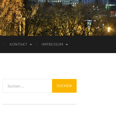
KONTAKT
IMPRESSUM
Suchen
nach: