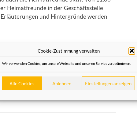
r Heimatfreunde in der Geschäftsstelle
de Erläuterungen und Hintergründe werden
Cookie-Zustimmung verwalten
Wir verwenden Cookies, um unsere Webseite und unseren Service zu optimieren.
Alle Cookies
Ablehnen
Einstellungen anzeigen
NÄCHSTER BEITRAG
en
Jean Heidbüchel neuer Geschäftsführer