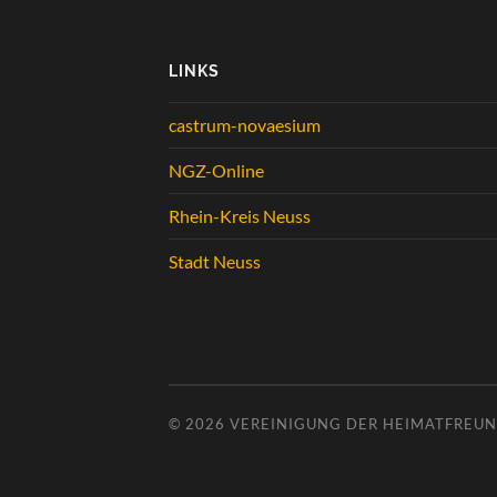
LINKS
castrum-novaesium
NGZ-Online
Rhein-Kreis Neuss
Stadt Neuss
© 2026
VEREINIGUNG DER HEIMATFREUND